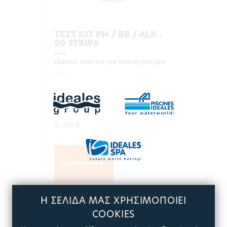
ΤΕΣΤ ΚΙΤ PH / BR / ALK -
50 STRIPS
Ιδανικό τεστ κιτ για πισίνες και spa
5714
9,04€
ΕΞΑΝΤΛΗΜΕΝΟ
Η ΣΕΛΙΔΑ ΜΑΣ ΧΡΗΣΙΜΟΠΟΙΕΙ
ΠΕΡΙΣΣΟΤΕΡΑ
COOKIES