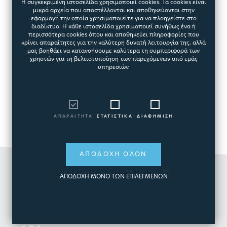
Η συγκεκριμένη ιστοσελίδα χρησιμοποιεί cookies. Τα cookies είναι
μικρά αρχεία που αποστέλλονται και αποθηκεύονται στην
εφαρμογή την οποία χρησιμοποιείτε για να πλοηγείστε στο
διαδίκτυο. Η κάθε ιστοσελίδα χρησιμοποιεί συνήθως ένα ή
περισσότερα cookies όπου και αποθηκεύει πληροφορίες που
κρίνει απαραίτητες για την καλύτερη δυνατή λειτουργία της, αλλά
μας βοηθάει να κατανοήσουμε καλύτερα τη συμπεριφορά των
χρηστών για τη βελτιστοποίηση των παρεχόμενων από εμάς
υπηρεσιών.
ΑΠΑΡΑΙΤΗΤΑ
ΣΤΑΤΙΣΤΙΚΑ
ΔΙΑΦΗΜΙΣΗ
ΑΠΟΔΟΧΗ ΟΛΩΝ
ΑΠΟΔΟΧΗ ΜΟΝΟ ΤΩΝ ΕΠΙΛΕΓΜΕΝΩΝ
ΟΜΙΛΟΣ
ΠΙΣΙΝΑ