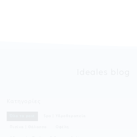
Ideales blog
Κατηγορίες
Όλα τα post
Spa | Υδροθεραπεία
Πισίνα | Θάλασσα
Οφέλη