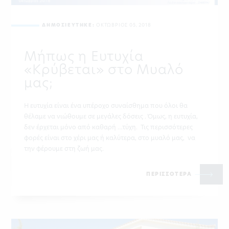
ΔΗΜΟΣΙΕΥΤΗΚΕ:
ΟΚΤΩΒΡΙΟΣ 05, 2018
Μήπως η Ευτυχία
«Κρύβεται» στο Μυαλό
μας;
Η ευτυχία είναι ένα υπέροχο συναίσθημα που όλοι θα
θέλαμε να νιώθουμε σε μεγάλες δόσεις . Όμως, η ευτυχία,
δεν έρχεται μόνο από καθαρή …τύχη. Τις περισσότερες
φορές είναι στο χέρι μας ή καλύτερα, στο μυαλό μας, να
την φέρουμε στη ζωή μας.
ΠΕΡΙΣΣΟΤΕΡΑ