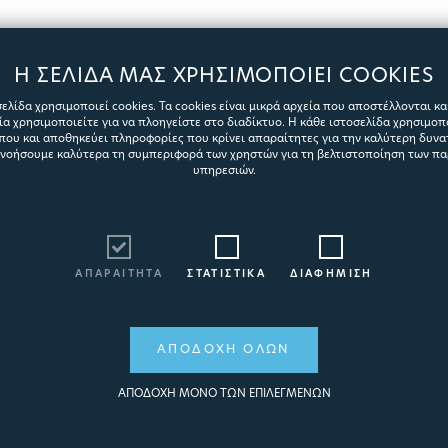
Η ΣΕΛΙΔΑ ΜΑΣ ΧΡΗΣΙΜΟΠΟΙΕΙ COOKIES
ελίδα χρησιμοποιεί cookies. Τα cookies είναι μικρά αρχεία που αποστέλλονται κ
α χρησιμοποιείτε για να πλοηγείστε στο διαδίκτυο. Η κάθε ιστοσελίδα χρησιμοπ
που και αποθηκεύει πληροφορίες που κρίνει απαραίτητες για την καλύτερη δυνατ
ανοήσουμε καλύτερα τη συμπεριφορά των χρηστών για τη βελτιστοποίηση των π
υπηρεσιών.
ΑΠΑΡΑΙΤΗΤΑ
ΣΤΑΤΙΣΤΙΚΑ
ΔΙΑΦΗΜΙΣΗ
ΑΠΟΔΟΧΗ ΟΛΩΝ
ΑΠΟΔΟΧΗ ΜΟΝΟ ΤΩΝ ΕΠΙΛΕΓΜΕΝΩΝ