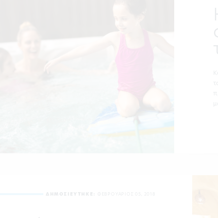
Κ
τ
π
μ
ΔΗΜΟΣΙΕΥΤΗΚΕ:
ΦΕΒΡΟΥΑΡΙΟΣ 05, 2018