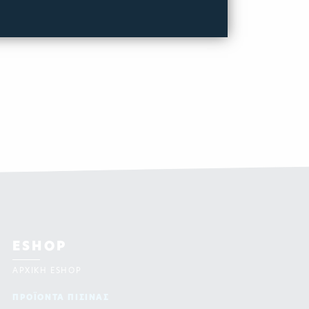
ESHOP
ΑΡΧΙΚΗ ESHOP
ΠΡΟΪΟΝΤΑ ΠΙΣΙΝAΣ