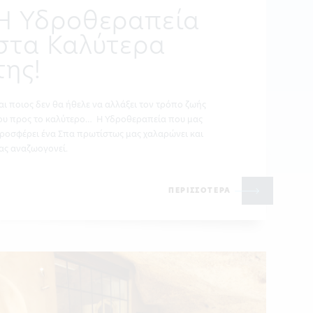
Η Υδροθεραπεία
στα Καλύτερα
της!
αι ποιος δεν θα ήθελε να αλλάξει τον τρόπο ζωής
ου προς το καλύτερο… Η Υδροθεραπεία που μας
ροσφέρει ένα Σπα πρωτίστως μας χαλαρώνει και
ας αναζωογονεί.
ΠΕΡΙΣΣΟΤΕΡΑ