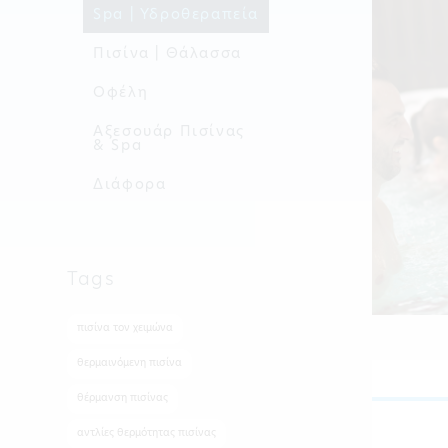
Spa | Υδροθεραπεία
Πισίνα | Θάλασσα
Οφέλη
Aξεσουάρ Πισίνας
& Spa
Διάφορα
Tags
πισίνα τον χειμώνα
θερμαινόμενη πισίνα
θέρμανση πισίνας
αντλίες θερμότητας πισίνας