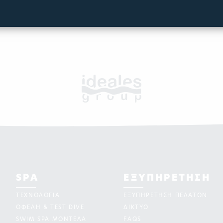
SPA
ΕΞΥΠΗΡΕΤΗΣΗ
ΤΕΧΝΟΛΟΓΙΑ
ΕΞΥΠΗΡΕΤΗΣΗ ΠΕΛΑΤΩΝ
ΟΦΕΛΗ & TEST DIVE
ΔΙΚΤΥΟ
SWIM SPA ΜΟΝΤΕΛΑ
FAQS