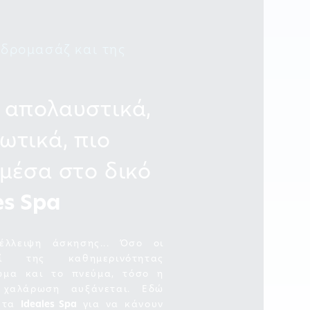
Υδρομασάζ και της
ς
 απολαυστικά,
ωτικά, πιο
 μέσα στο δικό
es Spa
έλλειψη άσκησης... Όσο οι
οί της καθημερινότητας
ώμα και το πνεύμα, τόσο η
χαλάρωση αυξάνεται. Εδώ
ι τα
Ideales Spa
για να κάνουν