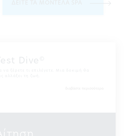
ΔΕΙΤΕ ΤΑ ΜΟΝΤΕΛΑ SPA
Test Dive
©
α να ξέρετε τι επιλέγετε. Μια δοκιμή θα
ας αλλάξει τη ζωή.
διαβάστε περισσότερα
Αίτηση