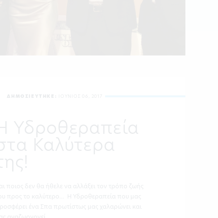
ΔΗΜΟΣΙΕΥΤΗΚΕ:
ΙΟΥΝΙΟΣ 06, 2017
Η Υδροθεραπεία
στα Καλύτερα
της!
αι ποιος δεν θα ήθελε να αλλάξει τον τρόπο ζωής
ου προς το καλύτερο… Η Υδροθεραπεία που μας
ροσφέρει ένα Σπα πρωτίστως μας χαλαρώνει και
ας αναζωογονεί.