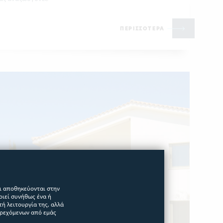
ΠΕΡΙΣΣΟΤΕΡΑ
αι αποθηκεύονται στην
οιεί συνήθως ένα ή
ή λειτουργία της, αλλά
αρεχόμενων από εμάς