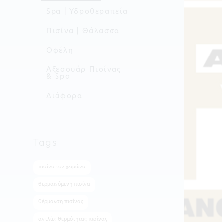
Spa | Υδροθεραπεία
Πισίνα | Θάλασσα
Οφέλη
Aξεσουάρ Πισίνας
& Spa
Διάφορα
Tags
πισίνα τον χειμώνα
θερμαινόμενη πισίνα
θέρμανση πισίνας
αντλίες θερμότητας πισίνας