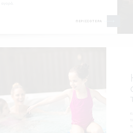
αγορά.
ΠΕΡΙΣΣΟΤΕΡΑ
Κ
τ
π
μ