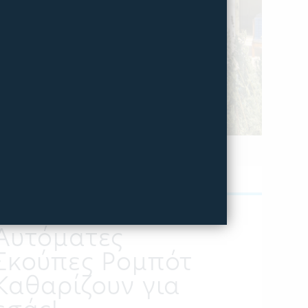
ΔΗΜΟΣΙΕΥΤΗΚΕ:
ΙΟΥΛΙΟΣ 04, 2017
Αυτόματες
Σκούπες Ρομπότ
Καθαρίζουν για