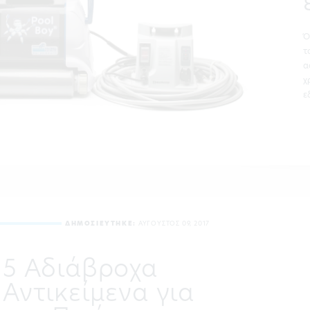
Ό
τ
α
χ
ε
ΔΗΜΟΣΙΕΥΤΗΚΕ:
ΑΥΓΟΥΣΤΟΣ 09, 2017
5 Αδιάβροχα
Αντικείμενα για