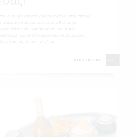
εσάς!
ταν ο καιρός απαιτεί χαλάρωση πλάι στην πισίνα
ο τελευταίο πράγμα με το οποίο θέλετε να
σχοληθείτε είναι ο καθαρισμός της. Και δε
ρειάζεται! Τα ρομπότ καθαρισμού πισίνας είναι
δώ για να σας λύσουν τα χέρια…
ΠΕΡΙΣΣΟΤΕΡΑ