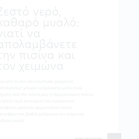
Ζεστό νερό,
καθαρό μυαλό:
γιατί να
απολαμβάνετε
την πισίνα και
τον χειμώνα
ία από τις πιο απολαυστικές χειμερινές
αποδράσεις” μπορεί να βρίσκεται μόλις λίγα
ήματα από την πόρτα μας: η θερμαινόμενη πισίνα.
ο ζεστό νερό λειτουργεί σαν προσωπικό
αταφύγιο μέσα στο χειμωνιάτικο τοπίο,
ροσφέροντας βαθιά χαλάρωση στο σώμα και
αθαρό μυαλό.