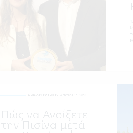
Τ
I
τ
κ
ΔΗΜΟΣΙΕΥΤΗΚΕ:
ΜΑΡΤΙΟΣ 10, 2026
Πώς να Ανοίξετε
την Πισίνα μετά