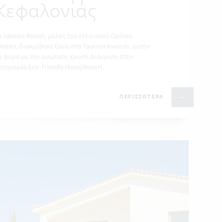
Κεφαλονιάς
ο Ideales Resort, μέλος του ελληνικού Ομίλου
deales, διακρίθηκε ξανά στα Tourism Awards, αυτήν
η φορά με την ανώτατη Χρυσή Διάκριση στην
ατηγορία Eco–friendly Hotel/Resort.
ΠΕΡΙΣΣΟΤΕΡΑ