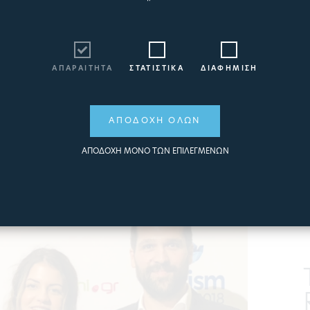
στα Καλύτερα
της!
Και ποιος δεν θα ήθελε να αλλάξει τον τρόπο ζωής
ΑΠΑΡΑΙΤΗΤΑ
ΣΤΑΤΙΣΤΙΚΑ
ΔΙΑΦΗΜΙΣΗ
του προς το καλύτερο… Η Υδροθεραπεία που μας
προσφέρει ένα Σπα πρωτίστως μας χαλαρώνει και
μας αναζωογονεί.
ΑΠΟΔΟΧΗ ΟΛΩΝ
ΠΕΡΙΣΣΟΤΕΡΑ
ΑΠΟΔΟΧΗ ΜΟΝΟ ΤΩΝ ΕΠΙΛΕΓΜΕΝΩΝ