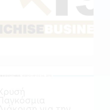
ΗΜΟΣΙΕΥΤΗΚΕ:
ΦΕΒΡΟΥΑΡΙΟΣ 06, 2018
Χρυσή
Παγκόσμια
Διάκριση για την