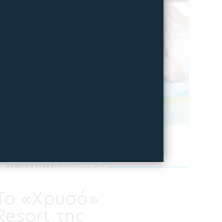
ΔΗΜΟΣΙΕΥΤΗΚΕ:
ΜΑΡΤΙΟΣ 20, 2018
Το «Χρυσό»
Resort της