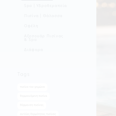
Spa | Υδροθεραπεία
Πισίνα | Θάλασσα
Οφέλη
Aξεσουάρ Πισίνας
& Spa
Διάφορα
Tags
πισίνα τον χειμώνα
θερμαινόμενη πισίνα
θέρμανση πισίνας
αντλίες θερμότητας πισίνας