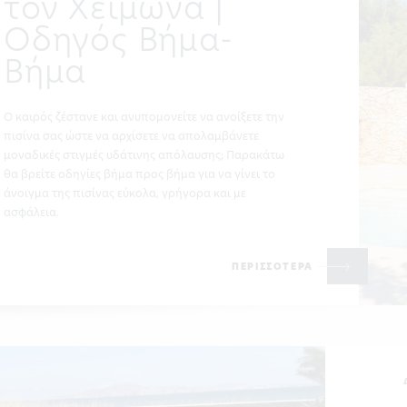
τον Χειμώνα |
Οδηγός Βήμα-
Βήμα
Ο καιρός ζέστανε και ανυπομονείτε να ανοίξετε την
πισίνα σας ώστε να αρχίσετε να απολαμβάνετε
μοναδικές στιγμές υδάτινης απόλαυσης; Παρακάτω
θα βρείτε οδηγίες βήμα προς βήμα για να γίνει το
άνοιγμα της πισίνας εύκολα, γρήγορα και με
ασφάλεια.
ΠΕΡΙΣΣΟΤΕΡΑ