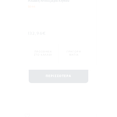
Ηλιακή Ντουζιέρα Κήπου
8644
132,96€
ΠΡΟΣΘΗΚΗ
ΓΡΗΓΟΡΗ
ΣΤΟ ΚΑΛΑΘΙ
ΜΑΤΙΑ
ΠΕΡΙΣΣΟΤΕΡΑ