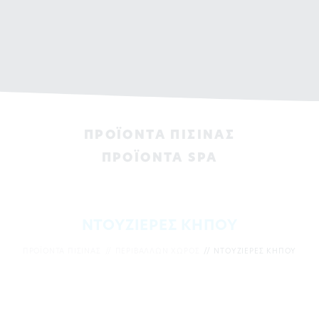
ΠΡΟΪΟΝΤΑ ΠΙΣΙΝAΣ
ΠΡΟΪΟΝΤΑ SPA
ΝΤΟΥΖΙΕΡΕΣ ΚΗΠΟΥ
ΠΡΟΪΟΝΤΑ ΠΙΣΙΝAΣ
ΠΕΡΙΒΑΛΛΩΝ ΧΩΡΟΣ
ΝΤΟΥΖΙΕΡΕΣ ΚΗΠΟΥ