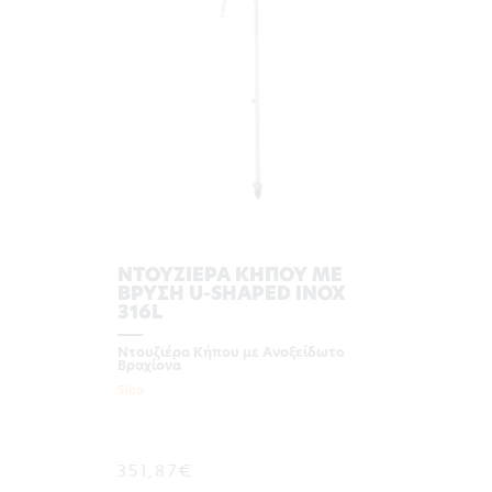
ΝΤΟΥΖΙΕΡΑ ΚΗΠΟΥ ΜΕ
ΒΡΥΣΗ U-SHAPED INOX
316L
Ντουζιέρα Κήπου με Ανοξείδωτο
Βραχίονα
5166
351,87€