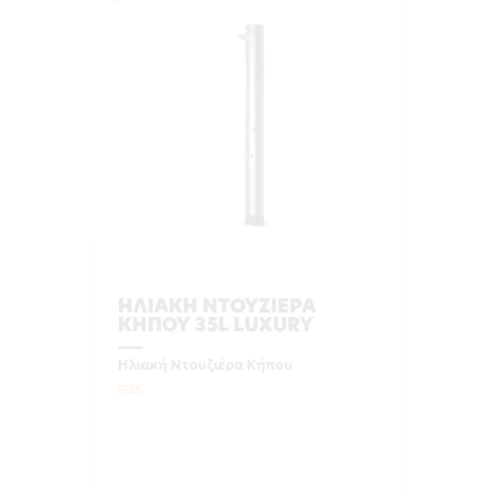
ΗΛΙΑΚΗ ΝΤΟΥΖΙΕΡΑ
ΚΗΠΟΥ 35L LUXURY
Ηλιακή Ντουζιέρα Κήπου
5185