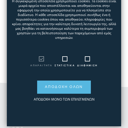
Η συγκεκριμένη ιστοσελίδα χρησιμοποιεί cookies. Τα cookies είναι
μικρά αρχεία που αποστέλλονται και αποθηκεύονται στην
εφαρμογή την οποία χρησιμοποιείτε για να πλοηγείστε στο
διαδίκτυο. Η κάθε ιστοσελίδα χρησιμοποιεί συνήθως ένα ή
περισσότερα cookies όπου και αποθηκεύει πληροφορίες που
κρίνει απαραίτητες για την καλύτερη δυνατή λειτουργία της, αλλά
μας βοηθάει να κατανοήσουμε καλύτερα τη συμπεριφορά των
χρηστών για τη βελτιστοποίηση των παρεχόμενων από εμάς
υπηρεσιών.
ΑΠΑΡΑΙΤΗΤΑ
ΣΤΑΤΙΣΤΙΚΑ
ΔΙΑΦΗΜΙΣΗ
ΑΠΟΔΟΧΗ ΟΛΩΝ
ΑΠΟΔΟΧΗ ΜΟΝΟ ΤΩΝ ΕΠΙΛΕΓΜΕΝΩΝ
ΟΜΙΛΟΣ
ΠΙΣΙΝΑ