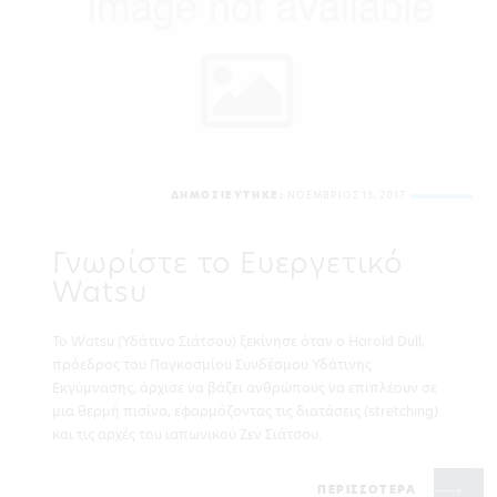
ΔΗΜΟΣΙΕΥΤΗΚΕ:
ΝΟΕΜΒΡΙΟΣ 15, 2017
Γνωρίστε το Ευεργετικό
Watsu
To Watsu (Υδάτινο Σιάτσου) ξεκίνησε όταν ο Harold Dull,
πρόεδρος του Παγκοσμίου Συνδέσμου Υδάτινης
Εκγύμνασης, άρχισε να βάζει ανθρώπους να επιπλέουν σε
μια θερμή πισίνα, εφαρμόζοντας τις διατάσεις (stretching)
και τις αρχές του ιαπωνικού Ζεν Σιάτσου.
ΠΕΡΙΣΣΟΤΕΡΑ