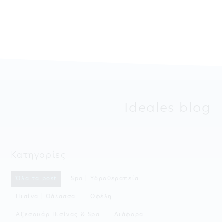
Ideales blog
Κατηγορίες
Όλα τα post
Spa | Υδροθεραπεία
Πισίνα | Θάλασσα
Οφέλη
Aξεσουάρ Πισίνας & Spa
Διάφορα