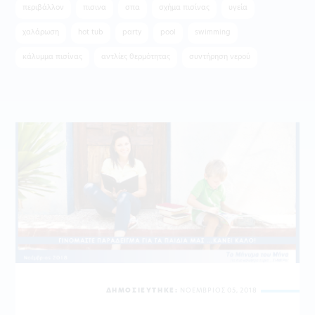
περιβάλλον
πισινα
σπα
σχήμα πισίνας
υγεία
χαλάρωση
hot tub
party
pool
swimming
κάλυμμα πισίνας
αντλίες θερμότητας
συντήρηση νερού
ΔΗΜΟΣΙΕΥΤΗΚΕ:
ΝΟΕΜΒΡΙΟΣ 05, 2018