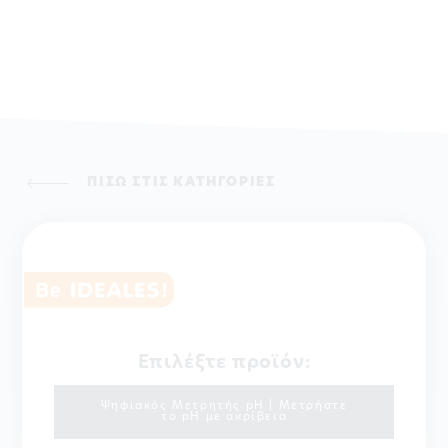
ΠΙΣΩ ΣΤΙΣ ΚΑΤΗΓΟΡΙΕΣ
Επιλέξτε προϊόν:
Ψηφιακός Μετρητής pH | Μετρήστε
το pH με ακρίβεια