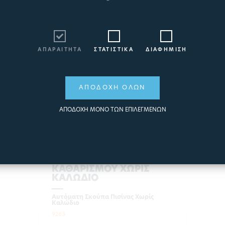
ΑΠΑΡΑΙΤΗΤΑ
ΣΤΑΤΙΣΤΙΚΑ
ΔΙΑΦΗΜΙΣΗ
ΑΠΟΔΟΧΗ ΟΛΩΝ
ΑΠΟΔΟΧΗ ΜΟΝΟ ΤΩΝ ΕΠΙΛΕΓΜΕΝΩΝ
AIPER SCUBA X1 PRO MAX
- ΣΚΟΥΠΑ ΡΟΜΠΟΤ
ΚΑΘΑΡΙΣΜΟΥ ΧΩΡΙΣ
ΚΑΛΩΔΙΟ
Αυτόματη Σκούπα Πισίνας Χωρίς
Καλώδιο
9263