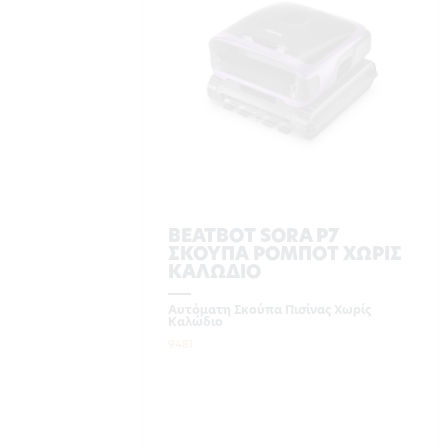
BEATBOT SORA P7
ΣΚΟΥΠΑ ΡΟΜΠΟΤ ΧΩΡΙΣ
ΚΑΛΩΔΙΟ
Αυτόματη Σκούπα Πισίνας Χωρίς
Καλώδιο
9481