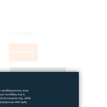
2.407,05€
ΕΞΑΝΤΛΗΜΕΝΟ
ΠΕΡΙΣΣΟΤΕΡΑ
αι αποθηκεύονται στην
οιεί συνήθως ένα ή
ή λειτουργία της, αλλά
αρεχόμενων από εμάς