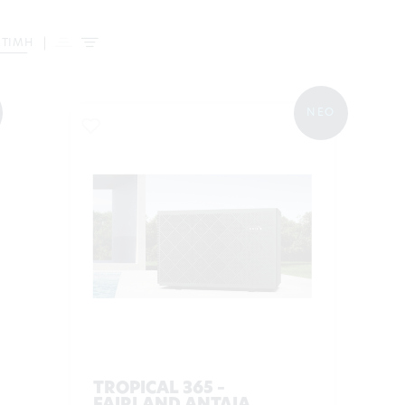
 ΤΙΜΗ
ΝΕΟ
TROPICAL 365 –