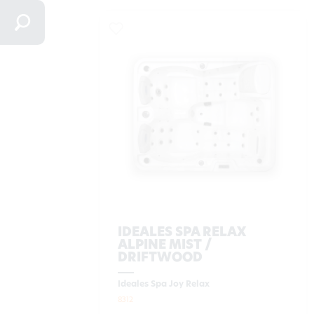
IDEALES SPA RELAX
ALPINE MIST /
DRIFTWOOD
Ideales Spa Joy Relax
8312