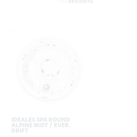
166
ΠΡΟΪΟΝΤΑ
IDEALES SPA ROUND
ALPINE MIST / EVER.
DRIFT