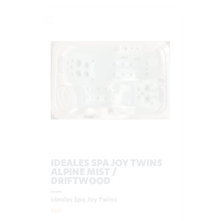
IDEALES SPA JOY TWINS
ALPINE MIST /
DRIFTWOOD
Ideales Spa Joy Twins
8287