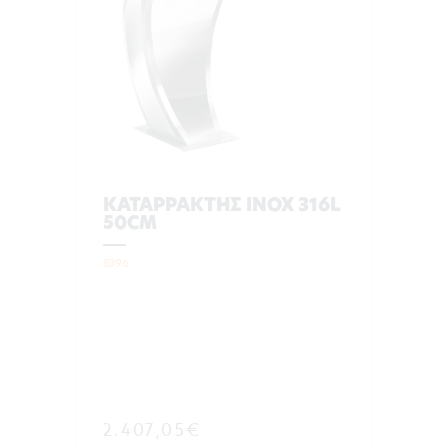
ΚΑΤΑΡΡΑΚΤΗΣ INOX 316L
50CM
8396
2.407,05€