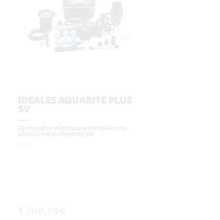
IDEALES AQUARITE PLUS
SV
Προηγμένο σύστημα ηλεκτρόλυσης
άλατος και ρυθμιστής ph
7857
3.700,09€