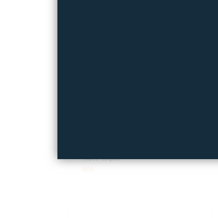
ΠΙΑΤΟ ΤΥΦΛΟ ΓΙΑ ΦΙΛΤΡΑ
Πιάτο τυφλό
1802