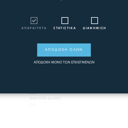
ΑΠΑΡΑΙΤΗΤΑ
ΣΤΑΤΙΣΤΙΚΑ
ΔΙΑΦΗΜΙΣΗ
ΑΠΟΔΟΧΗ ΟΛΩΝ
ΑΠΟΔΟΧΗ ΜΟΝΟ ΤΩΝ ΕΠΙΛΕΓΜΕΝΩΝ
ΔΑΧΤΥΛΙΔΙ ΦΙΛΤΡΟΥ
ΜΕΓΑΛΟ
Δαχτυλίδι μεγάλο
1239