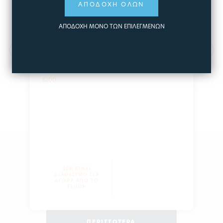
ΑΠΟΔΟΧΗ ΟΛΩΝ
ΑΠΟΔΟΧΗ ΜΟΝΟ ΤΩΝ ΕΠΙΛΕΓΜΕΝΩΝ
IDEALES COVERS® BIERI
Αξεπέραστο κάλυμμα ασφαλείας
8200
ΔΕΝ ΕΙΝΑΙ
ΔΙΑΘΕΣΙΜΟ ΓΙΑ
ΑΓΟΡΑ ΑΠΟ ΤΟ
ESHOP
ΠΕΡΙΣΣΟΤΕΡΑ