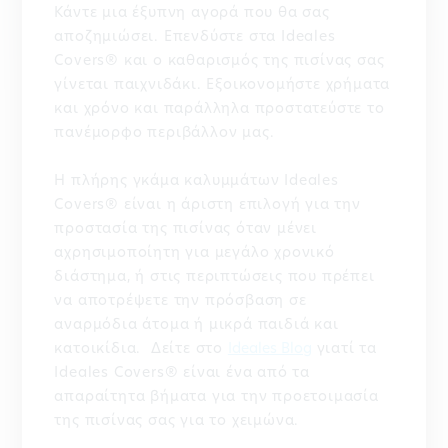
Κάντε μια έξυπνη αγορά που θα σας
αποζημιώσει. Επενδύστε στα Ideales
Covers® και ο καθαρισμός της πισίνας σας
γίνεται παιχνιδάκι. Εξοικονομήστε χρήματα
και χρόνο και παράλληλα προστατεύστε το
πανέμορφο περιβάλλον μας.
Η πλήρης γκάμα καλυμμάτων Ideales
Covers® είναι η άριστη επιλογή για την
προστασία της πισίνας όταν μένει
αχρησιμοποίητη για μεγάλο χρονικό
διάστημα, ή στις περιπτώσεις που πρέπει
να αποτρέψετε την πρόσβαση σε
αναρμόδια άτομα ή μικρά παιδιά και
κατοικίδια. Δείτε στο
Ideales Blog
γιατί τα
Ideales Covers® είναι ένα από τα
απαραίτητα βήματα για την προετοιμασία
της πισίνας σας για το χειμώνα.