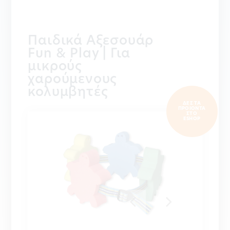
Παιδικά Αξεσουάρ
Fun & Play | Για
μικρούς
χαρούμενους
κολυμβητές
ΔΕΣ ΤΑ
ΠΡΟΙΟΝΤΑ
ΣΤΟ
ESHOP