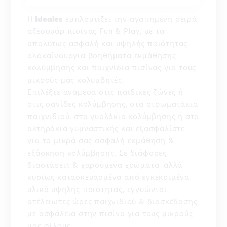
Η
Ideales
εμπλουτίζει την αγαπημένη σειρά
αξεσουάρ πισίνας Fun & Play, με τα
απολύτως ασφαλή και υψηλής ποιότητας
ολοκαίνουργια βοηθήματα εκμάθησης
κολύμβησης και παιχνίδια πισίνας για τους
μικρούς μας κολυμβητές.
Επιλέξτε ανάμεσα στις παιδικές ζώνες ή
στις σανίδες κολύμβησης, στα στρωματάκια
παιχνιδιού, στα γυαλάκια κολύμβησης ή στα
αλτηράκια γυμναστικής και εξασφαλίστε
για τα μικρά σας ασφαλή εκμάθηση &
εξάσκηση κολύμβησης. Σε διάφορες
διαστάσεις & χαρούμενα χρώματα, αλλά
κυρίως κατασκευασμένα από εγκεκριμένα
υλικά υψηλής ποιότητας, εγγυώνται
ατέλειωτες ώρες παιχνιδιού & διασκέδασης
με ασφάλεια στην πισίνα για τους μικρούς
μας φίλους.