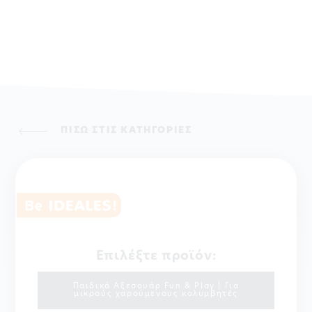
ΠΙΣΩ ΣΤΙΣ ΚΑΤΗΓΟΡΙΕΣ
Επιλέξτε προϊόν:
Παιδικά Αξεσουάρ Fun & Play | Για
μικρούς χαρούμενους κολυμβητές