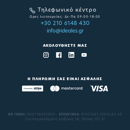
Τηλεφωνικό κέντρο
Ωρες λειτουργίας: Δε-Πα 09:00-18:00
+30 210 6148 430
info@ideales.gr
ΑΚΟΛΟΥΘΗΣΤΕ ΜΑΣ
Η ΠΛΗΡΩΜΗ ΣΑΣ ΕΙΝΑΙ ΑΣΦΑΛΗΣ
ΑΡ. ΓΕΜΗ:
000710301000 -
EΠΩΝΥΜΙΑ:
PISCINES IDEALES AE
Συνταγματάρχου Δαβάκη 18, Πεύκη 151 21