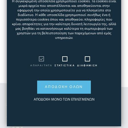
Η συγκεκριμένη ιστοσελίδα χρησιμοποιεί cookies. Τα cookies είναι
μικρά αρχεία που αποστέλλονται και αποθηκεύονται στην
εφαρμογή την οποία χρησιμοποιείτε για να πλοηγείστε στο
διαδίκτυο. Η κάθε ιστοσελίδα χρησιμοποιεί συνήθως ένα ή
περισσότερα cookies όπου και αποθηκεύει πληροφορίες που
κρίνει απαραίτητες για την καλύτερη δυνατή λειτουργία της, αλλά
μας βοηθάει να κατανοήσουμε καλύτερα τη συμπεριφορά των
χρηστών για τη βελτιστοποίηση των παρεχόμενων από εμάς
υπηρεσιών.
ΑΠΑΡΑΙΤΗΤΑ
ΣΤΑΤΙΣΤΙΚΑ
ΔΙΑΦΗΜΙΣΗ
ΑΠΟΔΟΧΗ ΟΛΩΝ
ΑΠΟΔΟΧΗ ΜΟΝΟ ΤΩΝ ΕΠΙΛΕΓΜΕΝΩΝ
ΟΜΙΛΟΣ
ΠΙΣΙΝΑ